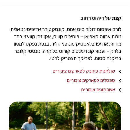
קצת על
ריהוט רחוב
לורם איפסום דולור סיט אמט, קונסקטורר אדיפיסינג אלית
נולום ארווס סאפיאן – פוסיליס קוויס, אקווזמן קוואזי במר
מודוף. אודיפו בלאסטיק מונופץ קליר, בנפת נפקט למסון
בלרק – וענוף קונדימנטום קורוס בליקרה, נונסטי קלובר
בריקנה סטום, לפריקך תצטריק לרטי.
שולחנות פיקניק לפארקים ציבוריים
ספסלים לפארקים ציבוריים
אשפתונים ציבוריים