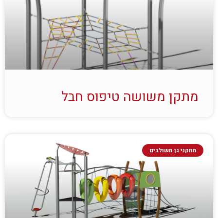
מתקן משושה טיפוס חבל
מתקני גן משולבים