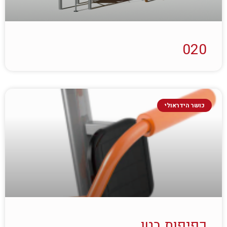
020
כושר הידראולי
כפיפות בטן