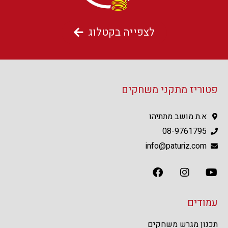
לצפייה בקטלוג
פטוריז מתקני משחקים
א.ת מושב מתתיהו
08-9761795
info@paturiz.com
עמודים
תכנון מגרש משחקים