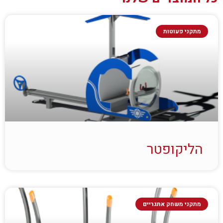
מתקני פעוטות
הליקופטר
מתקני משחק אתגריים