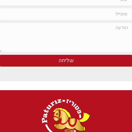
שליחה