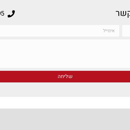
קשר
95
שליחה