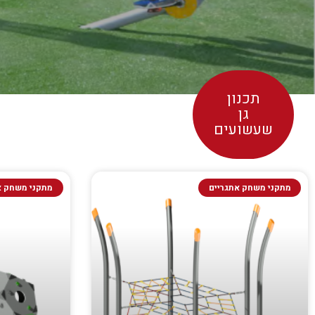
תכנון
גן
שעשועים
מתקני משחק אתגריים
מתקני משחק א