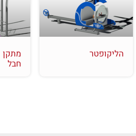
הליקופטר
מתקן 
חבל