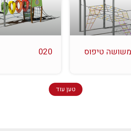
משושה טיפוס
020
טען עוד