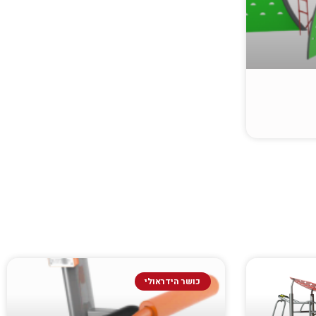
כושר הידראולי