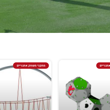
תגריים
מתקני משחק אתגריים