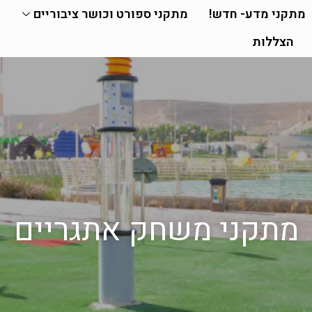
מתקני מדע- חדש!
מתקני ספורט וכושר ציבוריים
הצללות
מתקני משחק אתגריים