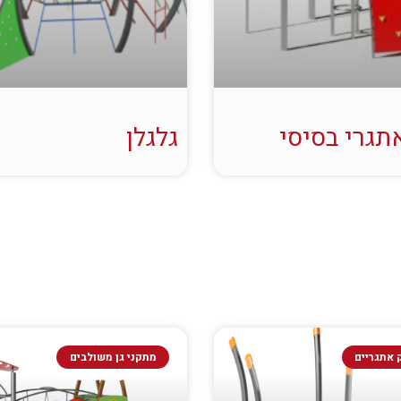
תגרי בסיסי
גלגלן
אתגריים
מתקני גן משולבים