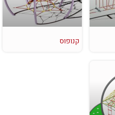
קנופוס