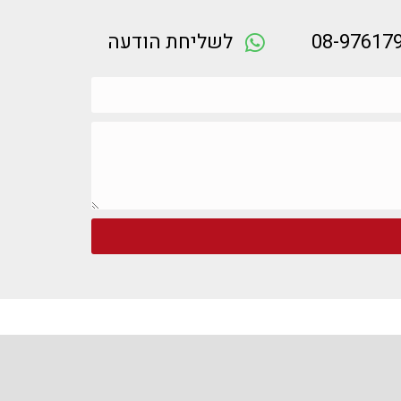
08-97617
לשליחת הודעה