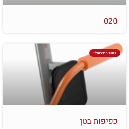
020
כושר הידראולי
כפיפות בטן