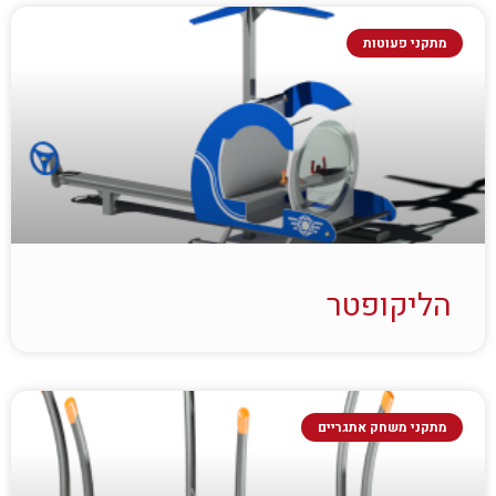
מתקני פעוטות
הליקופטר
מתקני משחק אתגריים