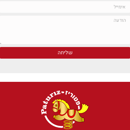
שליחה