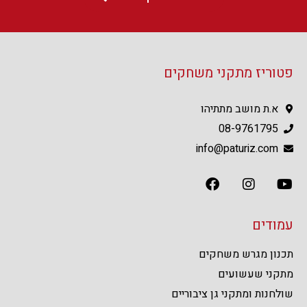
פטוריז מתקני משחקים
א.ת מושב מתתיהו
08-9761795
info@paturiz.com
עמודים
תכנון מגרש משחקים
מתקני שעשועים
שולחנות ומתקני גן ציבוריים