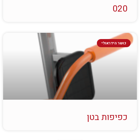
020
כושר הידראולי
כפיפות בטן