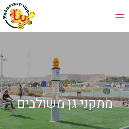
מתקני גן משולבים