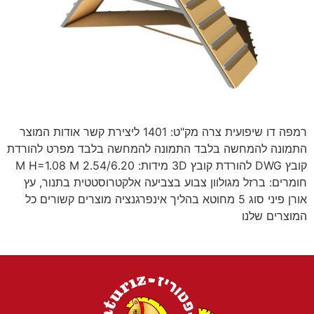
רמפה דו שיפועית צרה מק"ט: 1401 ליצירת קשר אודות המוצר
התמונה להמחשה בלבד התמונה להמחשה בלבד מפרט להורדת
קובץ DWG להורדת קובץ 3D מידות: 2.54/6.20 M H=1.08 M
חומרים: ברזל מגולוון צבוע בצביעה אלקטרוסטטית בתנור, עץ
אורן פיני סוג 5 מחוטא בהליך אינפרגנציה מוצרים קשורים כל
המוצרים שלנו