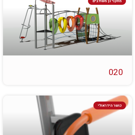
מתקני גן משולבים
020
כושר הידראולי