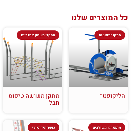
כל המוצרים שלנו
מתקני פעוטות
מתקני משחק אתגריים
הליקופטר
מתקן משושה טיפוס
חבל
מתקני גן משולבים
כושר הידראולי