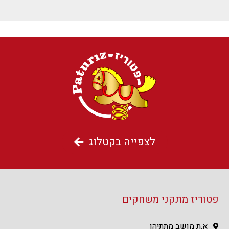
לצפייה בקטלוג
פטוריז מתקני משחקים
א.ת מושב מתתיהו