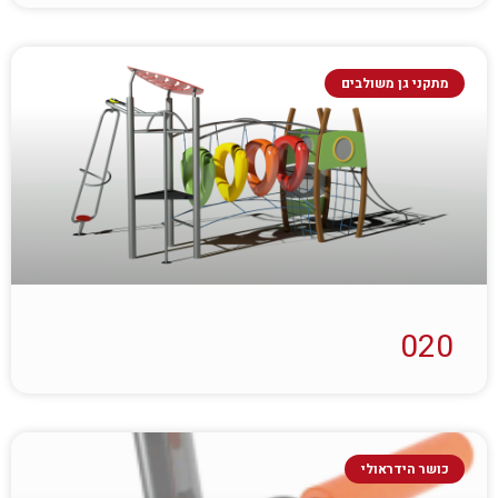
מתקני גן משולבים
020
כושר הידראולי