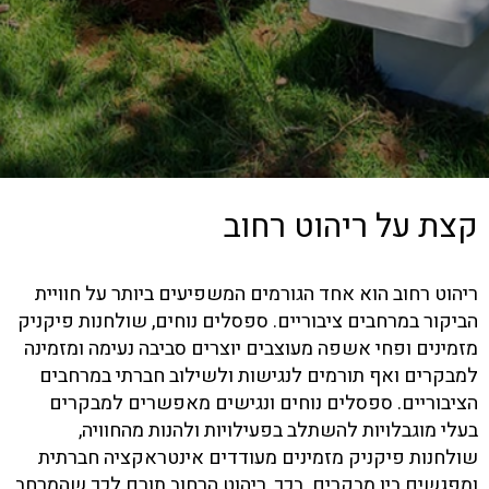
קצת על ריהוט רחוב
ריהוט רחוב הוא אחד הגורמים המשפיעים ביותר על חוויית
הביקור במרחבים ציבוריים. ספסלים נוחים, שולחנות פיקניק
מזמינים ופחי אשפה מעוצבים יוצרים סביבה נעימה ומזמינה
למבקרים ואף תורמים לנגישות ולשילוב חברתי במרחבים
הציבוריים. ספסלים נוחים ונגישים מאפשרים למבקרים
בעלי מוגבלויות להשתלב בפעילויות ולהנות מהחוויה,
שולחנות פיקניק מזמינים מעודדים אינטראקציה חברתית
ומפגשים בין מבקרים. בכך, ריהוט הרחוב תורם לכך שהמרחב