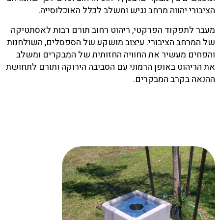
הציבורי יהווה מרחב נגיש ומשלב לכלל האוכלוסייה.
מעבר לתפקוד הפרקטי, ריהוט רחוב תורם רבות לאסתטיקה
של המרחב הציבורי. עיצוב מושקע של הספסלים, השולחנות
והפחים מעשיר את החוויה החזותית של המבקרים ומשלב
את הריהוט באופן הרמוני עם הסביבה הירוקה ותורם לתחושת
ההנאה בקרב המבקרים.