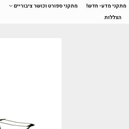
מתקני מדע- חדש!
מתקני ספורט וכושר ציבוריים
הצללות