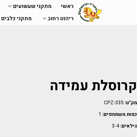
ראשי
מתקני שעשועים
ריהוט רחוב
מתקני כלבים
קרוסלת עמידה
מק"ט:
CPZ-335
כמות משתתפים:
1
גילאים:
3-4