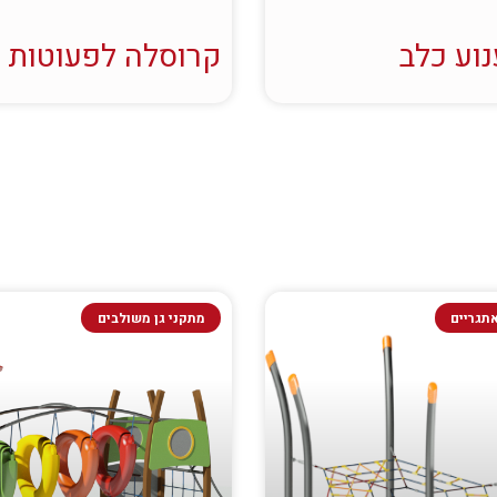
וע כלב
קרוסלה לפעוטות
תגריים
מתקני גן משולבים