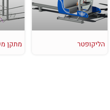
הליקופטר
מתקן מש