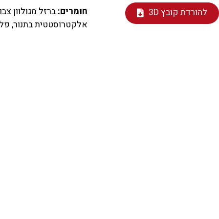
חומרים:
ברזל מגולוון צבו
להורדת קובץ 3D
אלקטרוסטטית בתנור, פלסטיק