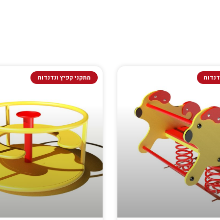
דנדות
מתקני קפיץ ונדנדות