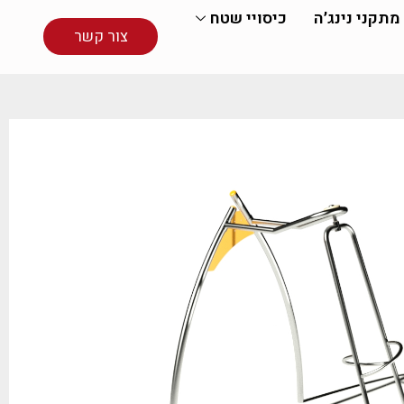
מתקני נינג׳ה
כיסויי שטח
צור קשר