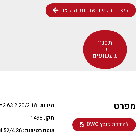
ליצירת קשר אודות המוצר
תכנון
גן
שעשועים
מפרט
מידות:
2.20/2.18 M H=2.63
תקן:
1498
להורדת קובץ DWG
שטח בטיחות:
4.52/4.36 M