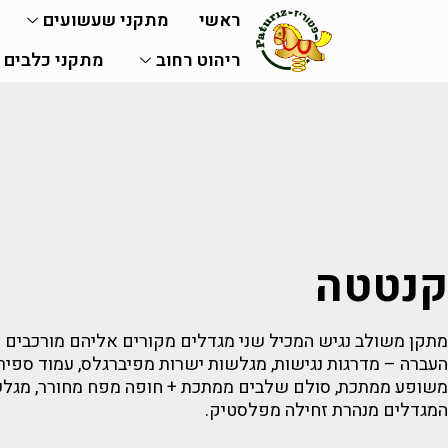
ראשי
מתקני שעשועים
ריהוט רחוב
מתקני כלבים
קנטטה
מתקן משולב נגיש המכיל שני מגדלים מקורים אליהם מורכבים 
העברה – מדרגות נגישות, מגלשות ישרות מפיברגלס, עמוד ספי
משופע ממתכת, סולם שלבים ממתכת + חופה מפח מחורר, מגלשת
המגדלים מנהרת זחילה מפלסטיק.