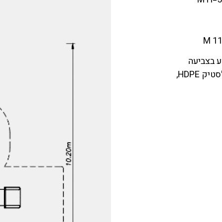
11
ע בצביעה
 HDPE,