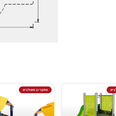
בים
מתקני גן משולבים