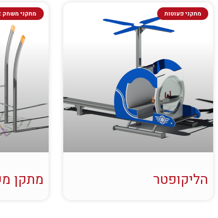
מתקני פעוטות
מתקני משחק א
הליקופטר
מתקן מש