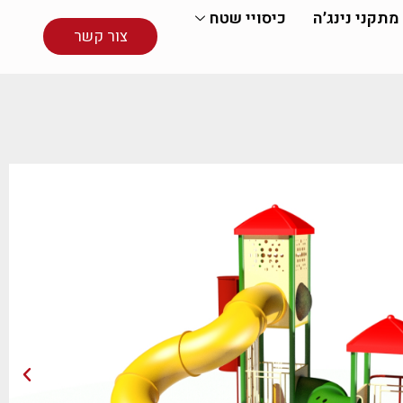
מתקני נינג׳ה
כיסויי שטח
צור קשר