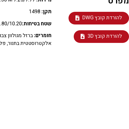
מפרט
תקן:
1498
להורדת קובץ DWG
שטח בטיחות:
.80/10.20 M
חומרים:
ברזל מגולוון צבו
להורדת קובץ 3D
אלקטרוסטטית בתנור, פלסטיק