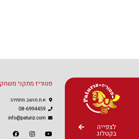
פטוריז מתקני משחקי
א.ת מושב מתתיהו
08-6994459
info@paturiz.com
לצפייה
בקטלוג