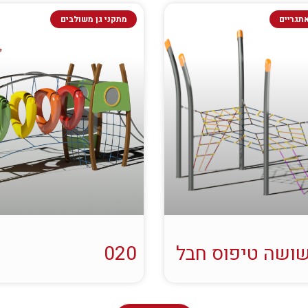
תגריים
מתקני גן משולבים
ושה טיפוס חבל
020