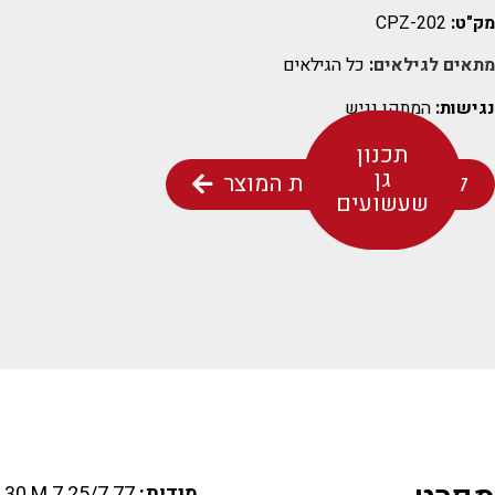
מק"ט:
CPZ-202
מתאים לגילאים
:
כל הגילאים
נגישות:
המתקן נגיש
תכנון
גן
ליצירת קשר אודות המוצר
שעשועים
מידות:
7.25/7.77 M H=5.30 M