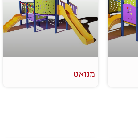
מנואט