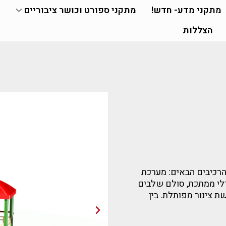
מתקני מדע- חדש!
מתקני ספורט וכושר ציבוריים
הצללות
הרכיבים הבאים: מערכת
רלי ממתכת, סולם שלבים
 צינור מפותלת. בין