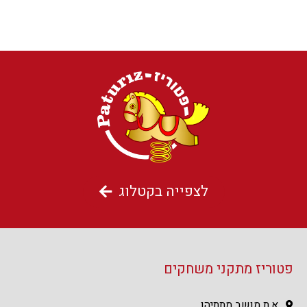
לצפייה בקטלוג
פטוריז מתקני משחקים
א.ת מושב מתתיהו