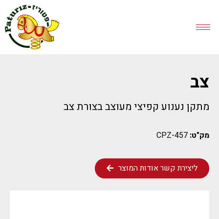
צב
מתקן נענוע קפיצי מעוצב בצורת צב
מק"ט:
CPZ-457
ליצירת קשר אודות המוצר