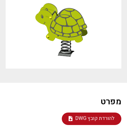
מפרט
להורדת קובץ DWG