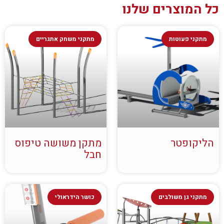
כל המוצרים שלנו
מתקני פעוטות
מתקני משחק אתגריים
הליקופטר
מתקן משושה טיפוס
חבל
מתקני גן משולבים
כושר הידראולי