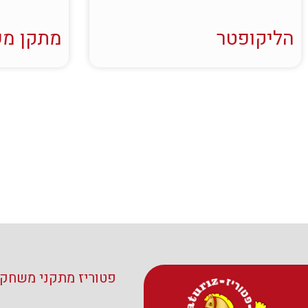
הליקופטר
מתקן מש
פטוריז מתקני משחקי