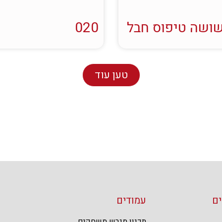
ושה טיפוס חבל
020
טען עוד
ם
עמודים
תכנון מגרש משחקים