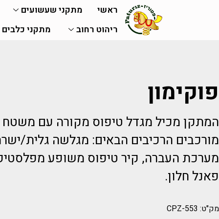
ראשי
מתקני שעשועים
ריהוט רחוב
מתקני כלבים
פוקימון
המתקן מכיל מגדל טיפוס מקורה עם משטח ה
מורכבים הרכיבים הבאים: מגלשה גלית/ישרה
מערכת העברה, קיר טיפוס משופע מפלסטיק 
פאנל חלון.
מק"ט: CPZ-553