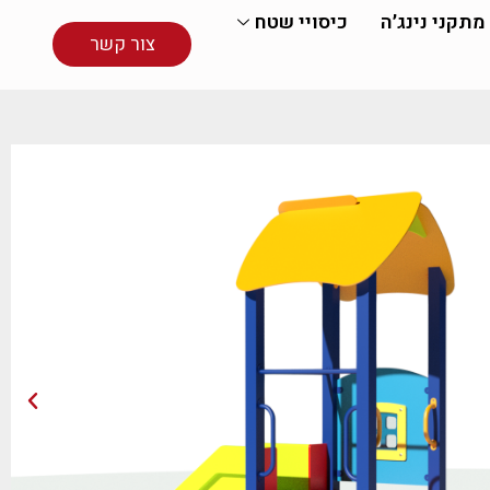
מתקני נינג׳ה
כיסויי שטח
צור קשר