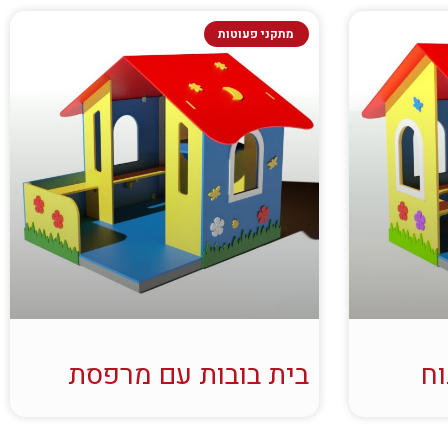
מתקני פעוטות
וח
בית בובות עם מרפסת