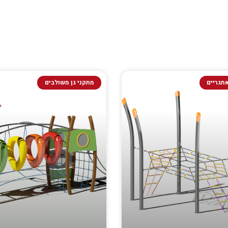
תגריים
מתקני גן משולבים