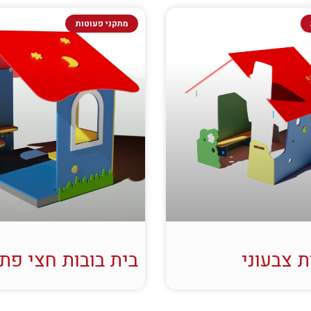
מתקני פעוטות
ת צבעוני
בית בובות חצי פת