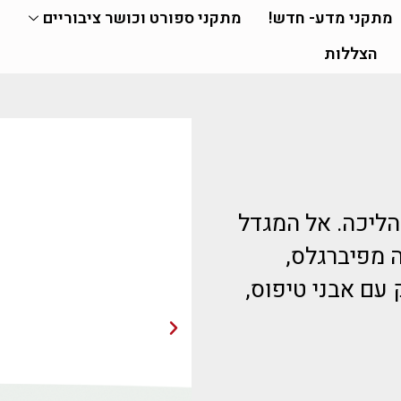
מתקני מדע- חדש!
מתקני ספורט וכושר ציבוריים
הצללות
ליכה. אל המגדל
 מפיברגלס,
עם אבני טיפוס,