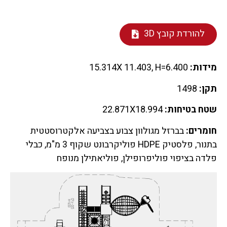
להורדת קובץ 3D
מידות:
15.314X 11.403, H=6.400
תקן:
1498
שטח בטיחות:
22.871X18.994
חומרים:
בברזל מגולוון צבוע בצביעה אלקטרוסטטית
בתנור, פלסטיק HDPE פוליקרבונט שקוף 3 מ"מ, כבלי
פלדה בציפוי פוליפרופילן, פוליאתילן מנופח