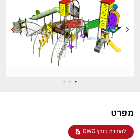
מפרט
להורדת קובץ DWG