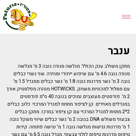
ענבר
מתקן משולב ענק הכולל: מגלשה סגורה גובה 3 מ' מגלשה
סגורה גובה 4.6 מ' עם שיפוע ייחודי ומהירה. שני גשרי כבלים
גובה 3 מ' גשר מדרגות גובה 1.8 מ' גשר כבלים ממגדל 1.5 מ'
עם מסלול למכוניות משחק. HOTWICKS מנהרה מפלסטיק אורך
2 מ'. פודסטים מעוצבים נמוכים בגובה 40 ס"מ פודסטים
במגדלים מאוירים. קן לציפור מתחת למגדל המרכזי. כלוב כבלים
2*2 מתחת למגדל המרכזי עם קן ציפור במרכז. מתקן כבלים
צבעוני משולש DNA בגובה 2 מ' גשר כבלים שיווי משקל גובה
1 מ' מדרגות נגישות מגלשה גובה 1 מ' נגישה פתוחה. קירות
טיפוס מדרגות טיפוס לולני צבעוני. מגדל גובה 6.5 מ' עם גשר