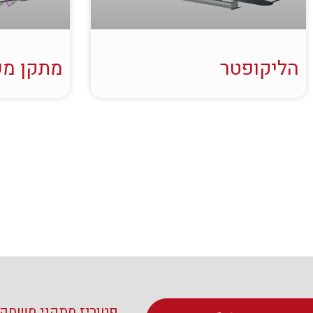
הליקופטר
מתקן מש
פטוריז מתקני משחקי