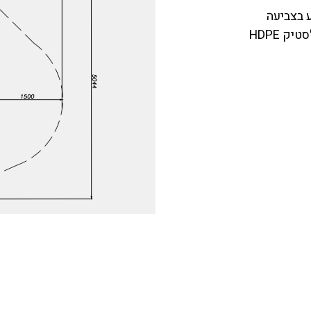
ע בצביעה
 HDPE