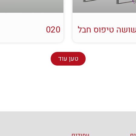
ושה טיפוס חבל
020
טען עוד
ם
עמודים