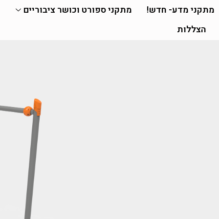
מתקני מדע- חדש!
מתקני ספורט וכושר ציבוריים
הצללות