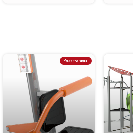
כושר הידראולי