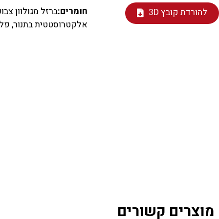
חומרים:
ברזל מגולוון צבו
להורדת קובץ 3D
אלקטרוסטטית בתנור, פלסטיק
מוצרים קשורים