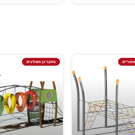
תגריים
מתקני גן משולבים