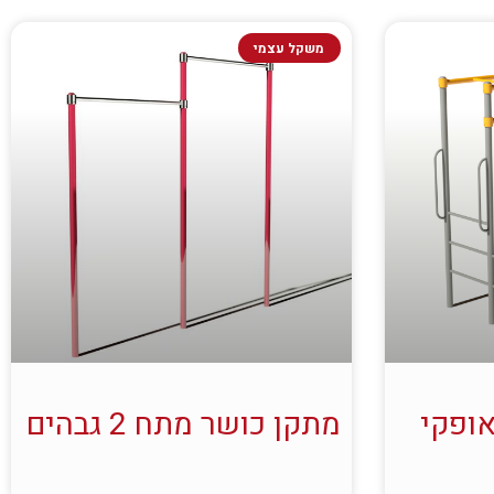
משקל עצמי
אופקי
מתקן כושר מתח 2 גבהים