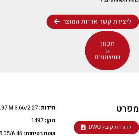
כמות משתתפים:
1
ליצירת קשר אודות המוצר
תכנון
גן
שעשועים
מפרט
מידות:
3.66/2.27 M H=2.97 M
תקן:
1497
להורדת קובץ DWG
שטח בטיחות:
5.05/6.46 M