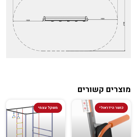
מוצרים קשורים
כושר הידראולי
משקל עצמי