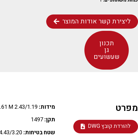
כמות משתתפים:
1
ליצירת קשר אודות המוצר
תכנון
גן
שעשועים
מפרט
מידות:
2.43/1.19 M H=0.61 M
תקן:
1497
להורדת קובץ DWG
שטח בטיחות:
4.43/3.20 M