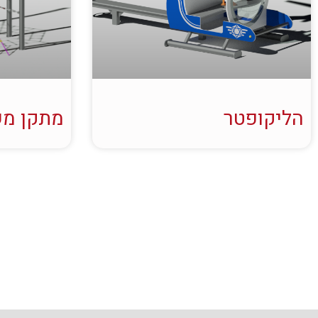
הליקופטר
מתקן מש