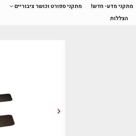
מתקני מדע- חדש!
מתקני ספורט וכושר ציבוריים
הצללות