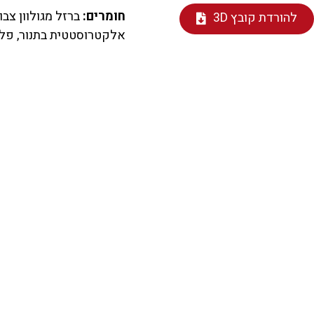
חומרים:
ברזל מגולוון צבו
להורדת קובץ 3D
אלקטרוסטטית בתנור, פלסטיק