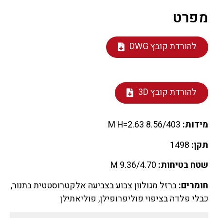
מפרט
להורדת קובץ DWG
להורדת קובץ 3D
מידות:
8.56/403 M H=2.63
תקן:
1498
שטח בטיחות:
9.36/4.70 M
חומרים:
ברזל מגולוון צבוע בצביעה אלקטרוסטטית בתנור,
כבלי פלדה בציפוי פוליפרופילן, פוליאתילן