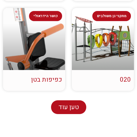
מתקני גן משולבים
כושר הידראולי
020
כפיפות בטן
טען עוד