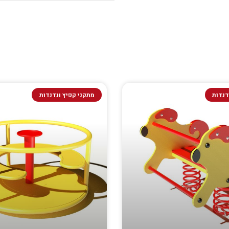
דנדות
מתקני קפיץ ונדנדות