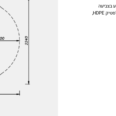
ע בצביעה
אלקטרוסטטית בתנור, פלסטיק HDPE,