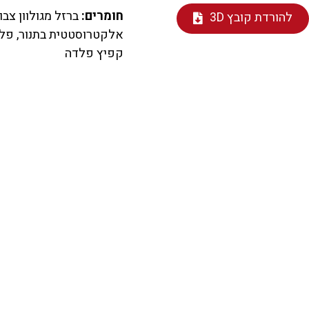
חומרים:
ברזל מגולוון צבו
להורדת קובץ 3D
קפיץ פלדה