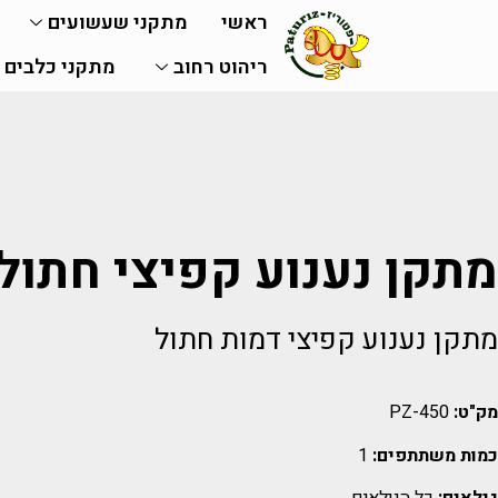
ראשי
מתקני שעשועים
ריהוט רחוב
מתקני כלבים
מתקן נענוע קפיצי חתול
מתקן נענוע קפיצי דמות חתול
מק"ט:
PZ-450
כמות משתתפים:
1