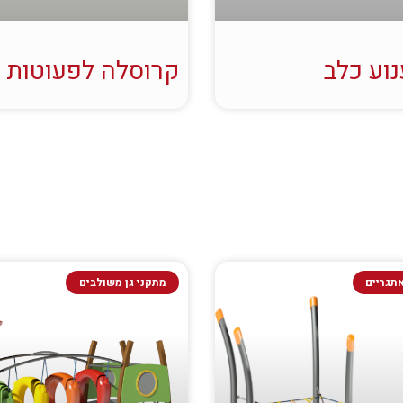
וע כלב
קרוסלה לפעוטות
תגריים
מתקני גן משולבים