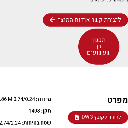
גילאים:
כל הגילאים
ליצירת קשר אודות המוצר
תכנון
גן
שעשועים
מפרט
מידות:
0.74/0.24 M H=0.86 M
תקן:
1498
להורדת קובץ DWG
שטח בטיחות:
2.74/2.24 M