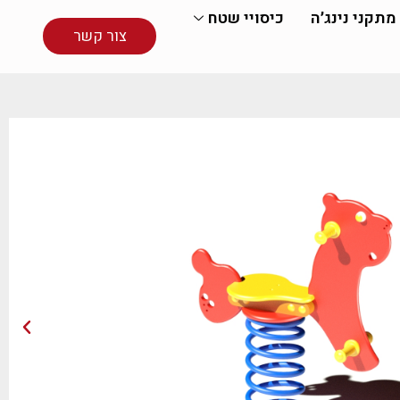
מתקני נינג׳ה
כיסויי שטח
צור קשר