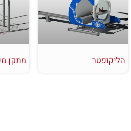
הליקופטר
מתקן מש