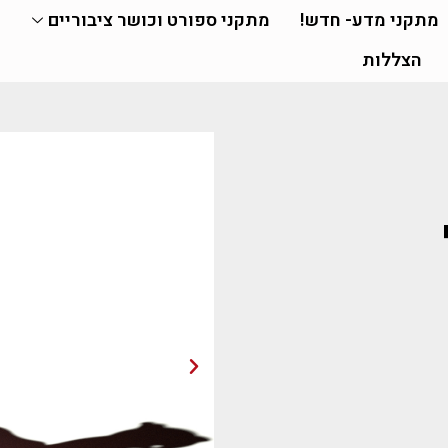
מתקני מדע- חדש!
מתקני ספורט וכושר ציבוריים
הצללות