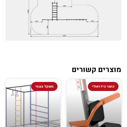
מוצרים קשורים
כושר הידראולי
משקל עצמי