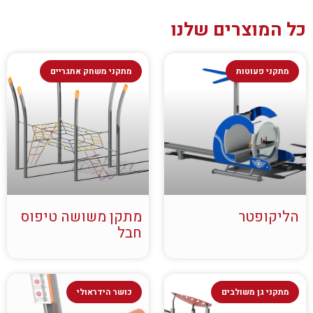
כל המוצרים שלנו
מתקני פעוטות
מתקני משחק אתגריים
הליקופטר
מתקן משושה טיפוס
חבל
מתקני גן משולבים
כושר הידראולי