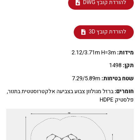
להורדת קובץ DWG
להורדת קובץ 3D
מידות:
2.12/3.71m H=3m
תקן:
1498
שטח בטיחות:
7.29/5.89m
חומרים:
ברזל מגולוון צבוע בצביעה אלקטרוסטטית בתנור,
פלסטיק HDPE