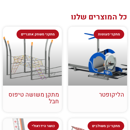
כל המוצרים שלנו
מתקני פעוטות
מתקני משחק אתגריים
הליקופטר
מתקן משושה טיפוס
חבל
מתקני גן משולבים
כושר הידראולי