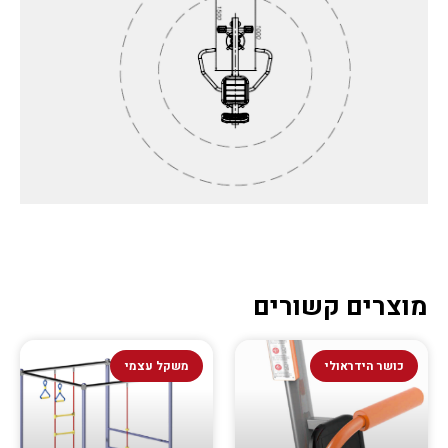
מוצרים קשורים
כושר הידראולי
משקל עצמי