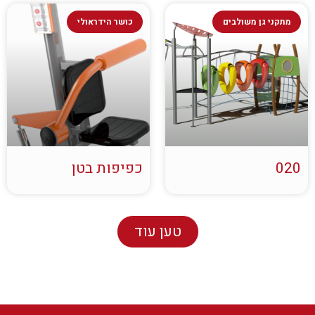
מתקני גן משולבים
כושר הידראולי
020
כפיפות בטן
טען עוד