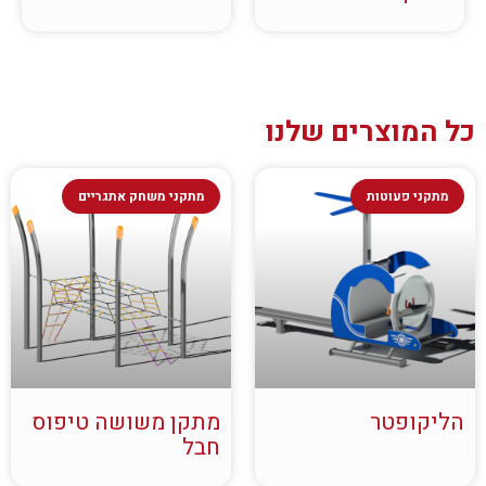
כל המוצרים שלנו
מתקני פעוטות
מתקני משחק אתגריים
הליקופטר
מתקן משושה טיפוס
חבל