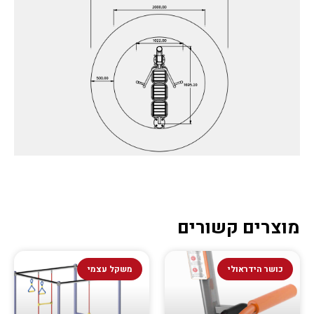
מוצרים קשורים
כושר הידראולי
משקל עצמי