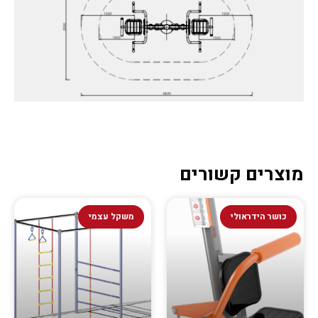
מוצרים קשורים
כושר הידראולי
משקל עצמי