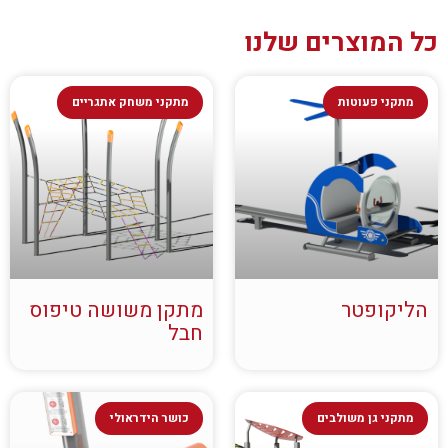
כל המוצרים שלנו
מתקני פעוטות
מתקני משחק אתגריים
הליקופטר
מתקן משושה טיפוס
חבל
מתקני גן משולבים
כושר הידראולי