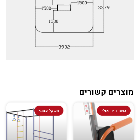
מוצרים קשורים
כושר הידראולי
משקל עצמי