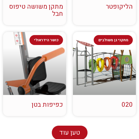
הליקופטר
מתקן משושה טיפוס
חבל
מתקני גן משולבים
כושר הידראולי
020
כפיפות בטן
טען עוד