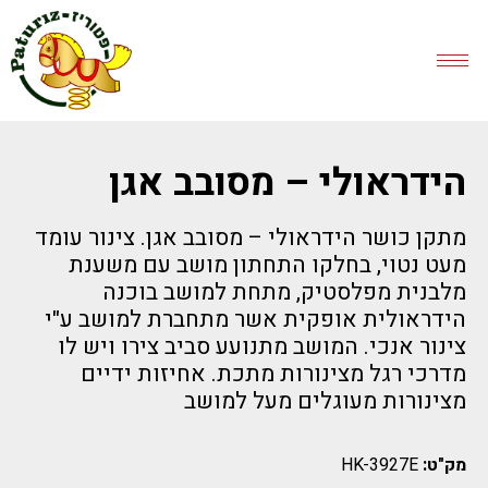
הידראולי – מסובב אגן
מתקן כושר הידראולי – מסובב אגן. צינור עומד
מעט נטוי, בחלקו התחתון מושב עם משענת
מלבנית מפלסטיק, מתחת למושב בוכנה
הידראולית אופקית אשר מתחברת למושב ע"י
צינור אנכי. המושב מתנועע סביב צירו ויש לו
מדרכי רגל מצינורות מתכת. אחיזות ידיים
מצינורות מעוגלים מעל למושב
מק"ט:
HK-3927E