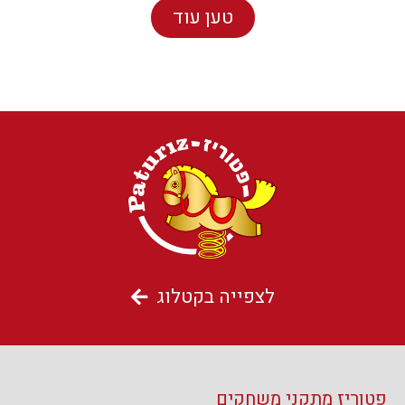
טען עוד
לצפייה בקטלוג
פטוריז מתקני משחקים