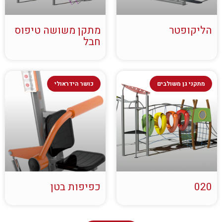
הליקופטר
מתקן משושה טיפוס
חבל
מתקני גן משולבים
כושר הידראולי
020
כפיפות בטן