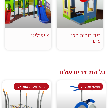
בית בובות חצי
צ'יפולינו
פתוח
כל המוצרים שלנו
מתקני פעוטות
מתקני משחק אתגריים