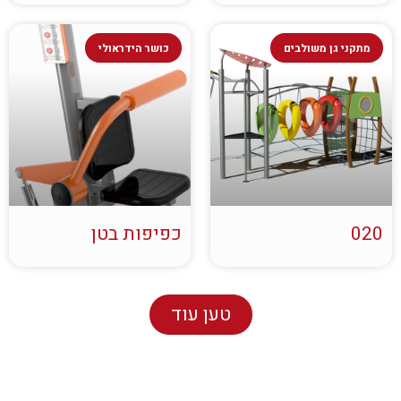
מתקני גן משולבים
כושר הידראולי
020
כפיפות בטן
טען עוד