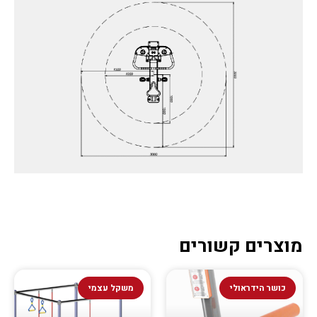
מוצרים קשורים
כושר הידראולי
משקל עצמי