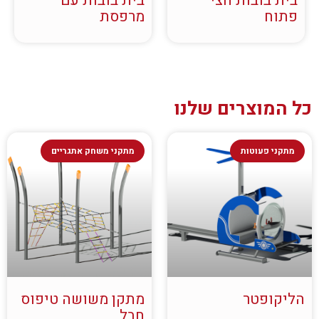
בית בובות חצי
בית בובות עם
פתוח
מרפסת
כל המוצרים שלנו
מתקני פעוטות
מתקני משחק אתגריים
הליקופטר
מתקן משושה טיפוס
חבל