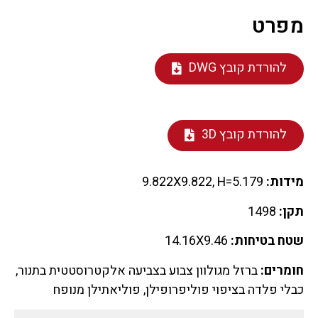
מפרט
להורדת קובץ DWG
להורדת קובץ 3D
מידות:
9.822X9.822, H=5.179
תקן:
1498
שטח בטיחות:
14.16X9.46
חומרים:
ברזל מגולוון צבוע בצביעה אלקטרוסטטית בתנור,
כבלי פלדה בציפוי פוליפרופילן, פוליאתילן מנופח