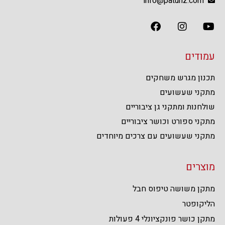
info@paturiz.com
עמודים
תכנון מגרש משחקים
מתקני שעשועים
שולחנות ומתקני גן ציבוריים
מתקני ספורט וכושר ציבוריים
מתקני שעשועים עם צרכים מיוחדים
מוצרים
מתקן משושה טיפוס חבל
הליקופטר
מתקן כושר פונקציונלי 4 פעולות